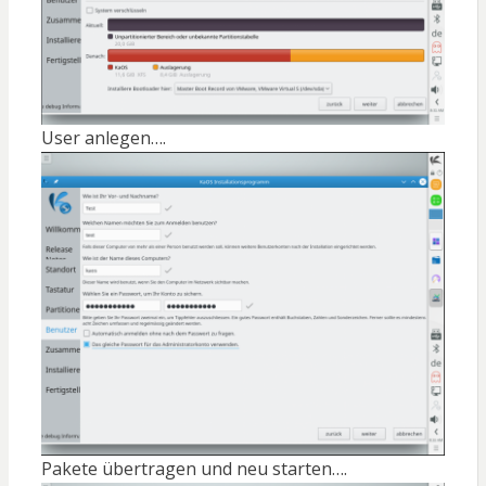
User anlegen….
Pakete übertragen und neu starten….