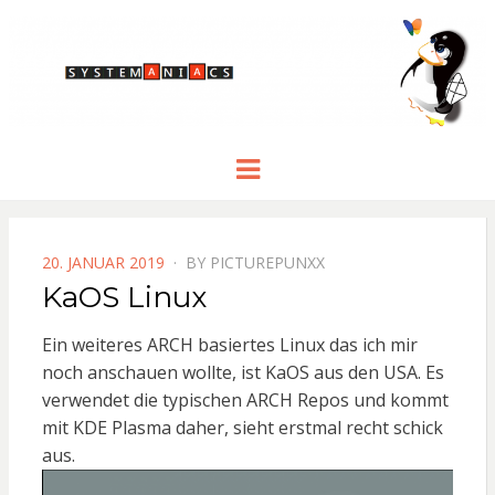
Menu
POSTED
20. JANUAR 2019
BY
PICTUREPUNXX
ON
KaOS Linux
Ein weiteres ARCH basiertes Linux das ich mir
noch anschauen wollte, ist KaOS aus den USA. Es
verwendet die typischen ARCH Repos und kommt
mit KDE Plasma daher, sieht erstmal recht schick
aus.