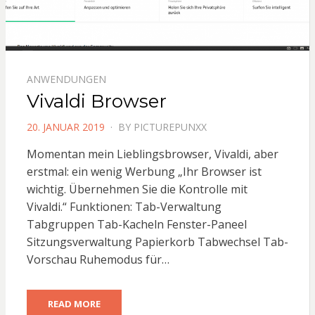
ANWENDUNGEN
Vivaldi Browser
POSTED
20. JANUAR 2019
BY
PICTUREPUNXX
ON
Momentan mein Lieblingsbrowser, Vivaldi, aber
erstmal: ein wenig Werbung „Ihr Browser ist
wichtig. Übernehmen Sie die Kontrolle mit
Vivaldi.“ Funktionen: Tab-Verwaltung
Tabgruppen Tab-Kacheln Fenster-Paneel
Sitzungsverwaltung Papierkorb Tabwechsel Tab-
Vorschau Ruhemodus für…
READ MORE