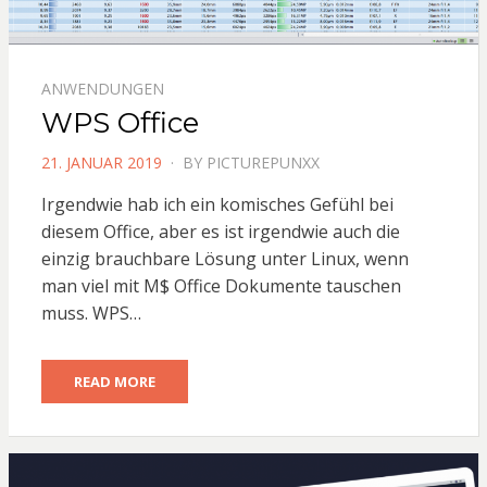
ANWENDUNGEN
WPS Office
POSTED
21. JANUAR 2019
BY
PICTUREPUNXX
ON
Irgendwie hab ich ein komisches Gefühl bei
diesem Office, aber es ist irgendwie auch die
einzig brauchbare Lösung unter Linux, wenn
man viel mit M$ Office Dokumente tauschen
muss. WPS…
READ MORE