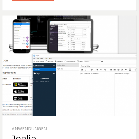
ANWENDUNGEN
Joplin