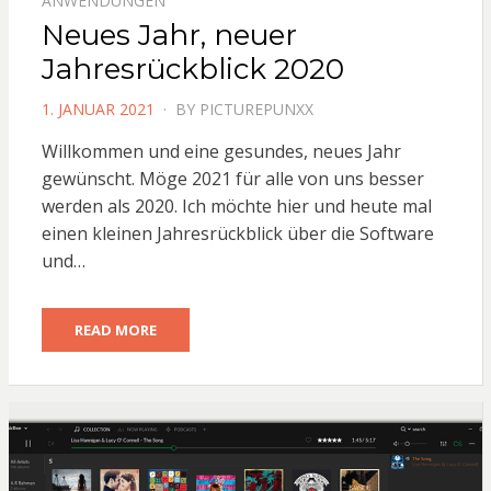
ANWENDUNGEN
Neues Jahr, neuer
Jahresrückblick 2020
POSTED
1. JANUAR 2021
BY
PICTUREPUNXX
ON
Willkommen und eine gesundes, neues Jahr
gewünscht. Möge 2021 für alle von uns besser
werden als 2020. Ich möchte hier und heute mal
einen kleinen Jahresrückblick über die Software
und…
READ MORE