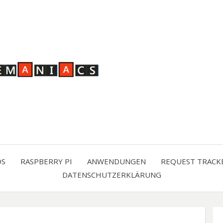
OS
RASPBERRY PI
ANWENDUNGEN
REQUEST TRACK
DATENSCHUTZERKLÄRUNG