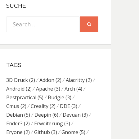
SUCHE
Search
SEARCH
for:
TAGS
3D Druck
(2)
Addon
(2)
Alacritty
(2)
Android
(2)
Apache
(3)
Arch
(4)
Bestpractical
(5)
Budgie
(3)
Cmus
(2)
Creality
(2)
DDE
(3)
Debian
(5)
Deepin
(6)
Devuan
(3)
Ender3
(2)
Erweiterung
(3)
Eryone
(2)
Github
(3)
Gnome
(5)