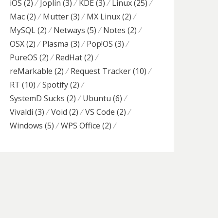
iOS
(2)
Joplin
(3)
KDE
(3)
Linux
(25)
Mac
(2)
Mutter
(3)
MX Linux
(2)
MySQL
(2)
Netways
(5)
Notes
(2)
OSX
(2)
Plasma
(3)
Pop!OS
(3)
PureOS
(2)
RedHat
(2)
reMarkable
(2)
Request Tracker
(10)
RT
(10)
Spotify
(2)
SystemD Sucks
(2)
Ubuntu
(6)
Vivaldi
(3)
Void
(2)
VS Code
(2)
Windows
(5)
WPS Office
(2)