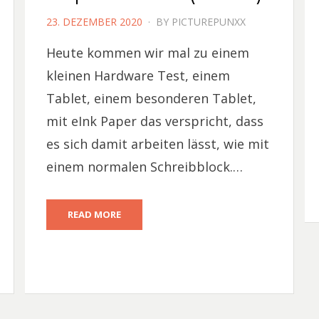
POSTED
23. DEZEMBER 2020
BY
PICTUREPUNXX
ON
Heute kommen wir mal zu einem
kleinen Hardware Test, einem
Tablet, einem besonderen Tablet,
mit eInk Paper das verspricht, dass
es sich damit arbeiten lässt, wie mit
einem normalen Schreibblock.…
READ MORE