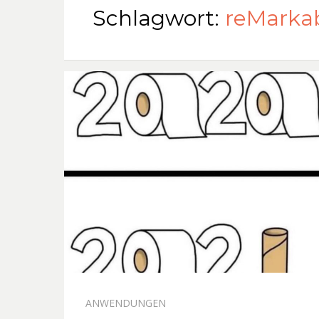
Schlagwort:
reMarka
ANWENDUNGEN