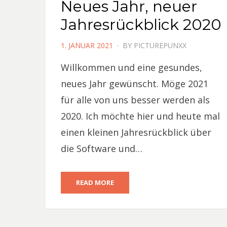
Neues Jahr, neuer
Jahresrückblick 2020
POSTED
1. JANUAR 2021
BY
PICTUREPUNXX
ON
Willkommen und eine gesundes,
neues Jahr gewünscht. Möge 2021
für alle von uns besser werden als
2020. Ich möchte hier und heute mal
einen kleinen Jahresrückblick über
die Software und…
READ MORE