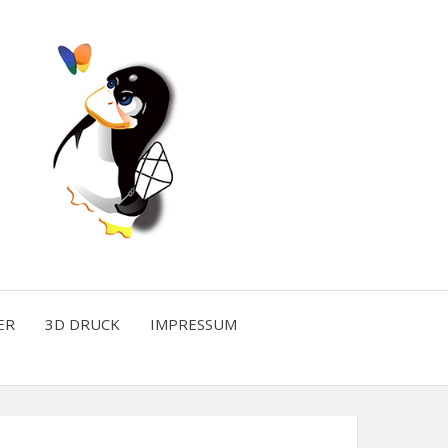
ER
3D DRUCK
IMPRESSUM