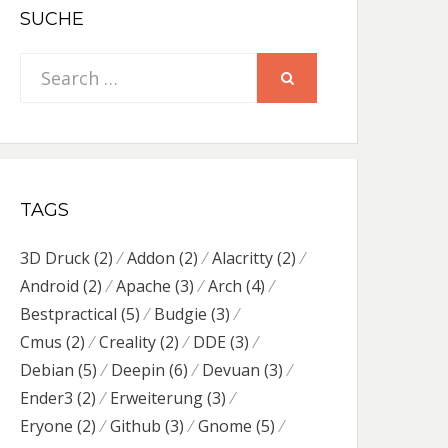
SUCHE
Search
SEARCH
for:
TAGS
3D Druck
(2)
Addon
(2)
Alacritty
(2)
Android
(2)
Apache
(3)
Arch
(4)
Bestpractical
(5)
Budgie
(3)
Cmus
(2)
Creality
(2)
DDE
(3)
Debian
(5)
Deepin
(6)
Devuan
(3)
Ender3
(2)
Erweiterung
(3)
Eryone
(2)
Github
(3)
Gnome
(5)