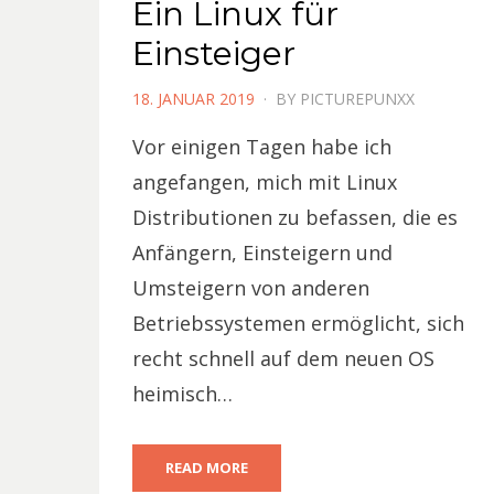
Ein Linux für
Einsteiger
POSTED
18. JANUAR 2019
BY
PICTUREPUNXX
ON
Vor einigen Tagen habe ich
angefangen, mich mit Linux
Distributionen zu befassen, die es
Anfängern, Einsteigern und
Umsteigern von anderen
Betriebssystemen ermöglicht, sich
recht schnell auf dem neuen OS
heimisch…
READ MORE