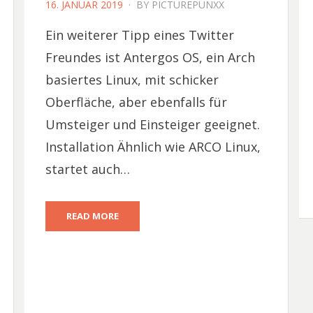
POSTED
16. JANUAR 2019
BY
PICTUREPUNXX
ON
Ein weiterer Tipp eines Twitter
Freundes ist Antergos OS, ein Arch
basiertes Linux, mit schicker
Oberfläche, aber ebenfalls für
Umsteiger und Einsteiger geeignet.
Installation Ähnlich wie ARCO Linux,
startet auch…
READ MORE