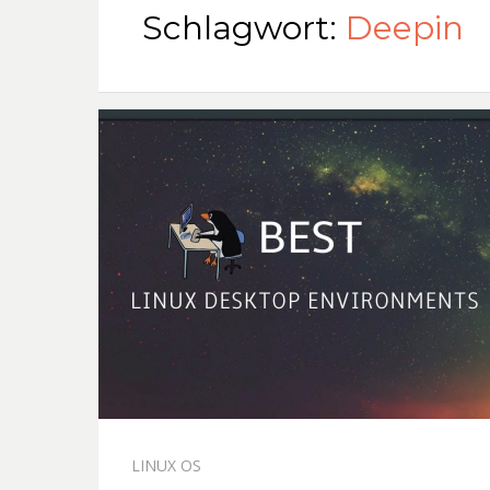
Schlagwort:
Deepin
LINUX OS