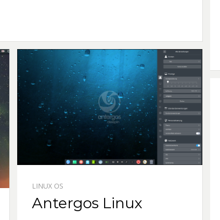
LINUX OS
Antergos Linux