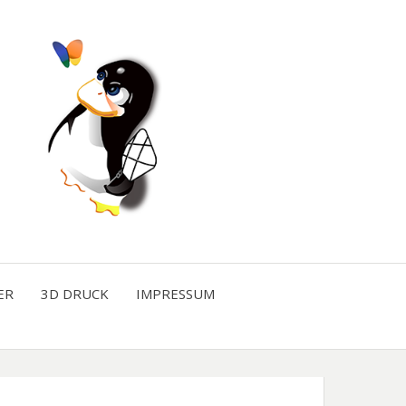
ER
3D DRUCK
IMPRESSUM