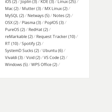
iOS
(2)
Joplin
(3)
KDE
(3)
Linux
(25)
Mac
(2)
Mutter
(3)
MX Linux
(2)
MySQL
(2)
Netways
(5)
Notes
(2)
OSX
(2)
Plasma
(3)
Pop!OS
(3)
PureOS
(2)
RedHat
(2)
reMarkable
(2)
Request Tracker
(10)
RT
(10)
Spotify
(2)
SystemD Sucks
(2)
Ubuntu
(6)
Vivaldi
(3)
Void
(2)
VS Code
(2)
Windows
(5)
WPS Office
(2)