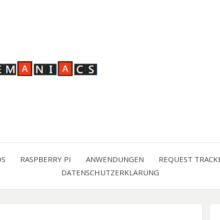
OS
RASPBERRY PI
ANWENDUNGEN
REQUEST TRACK
DATENSCHUTZERKLÄRUNG