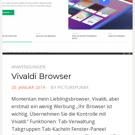
ANWENDUNGEN
Vivaldi Browser
POSTED
20. JANUAR 2019
BY
PICTUREPUNXX
ON
Momentan mein Lieblingsbrowser, Vivaldi, aber
erstmal: ein wenig Werbung „Ihr Browser ist
wichtig. Übernehmen Sie die Kontrolle mit
Vivaldi.“ Funktionen: Tab-Verwaltung
Tabgruppen Tab-Kacheln Fenster-Paneel