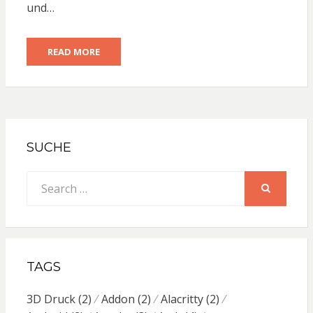
und…
READ MORE
SUCHE
Search
for:
SEARCH
TAGS
3D Druck
(2)
Addon
(2)
Alacritty
(2)