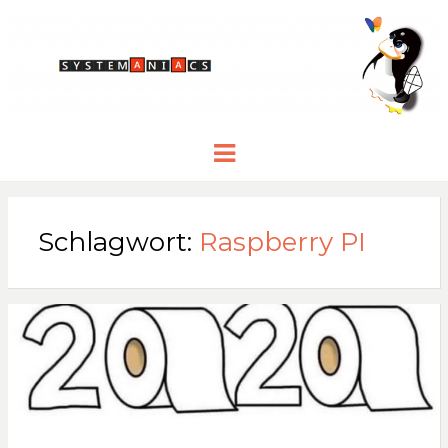
Menu
Schlagwort:
Raspberry PI