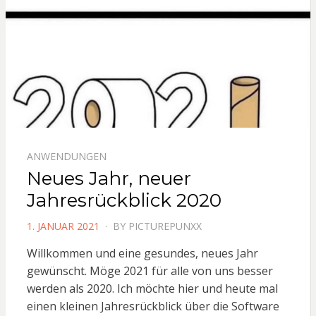
ANWENDUNGEN
Neues Jahr, neuer
Jahresrückblick 2020
POSTED
1. JANUAR 2021
BY
PICTUREPUNXX
ON
Willkommen und eine gesundes, neues Jahr
gewünscht. Möge 2021 für alle von uns besser
werden als 2020. Ich möchte hier und heute mal
einen kleinen Jahresrückblick über die Software