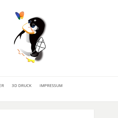
ER
3D DRUCK
IMPRESSUM