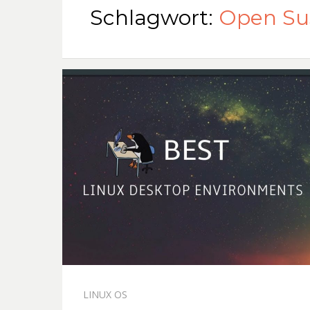
Schlagwort:
Open Su
LINUX OS