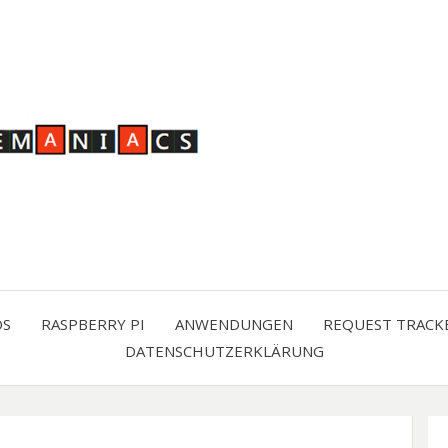
OS
RASPBERRY PI
ANWENDUNGEN
REQUEST TRACK
DATENSCHUTZERKLÄRUNG