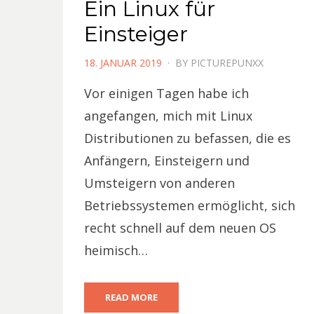
Ein Linux für
Einsteiger
POSTED
18. JANUAR 2019
BY
PICTUREPUNXX
ON
Vor einigen Tagen habe ich
angefangen, mich mit Linux
Distributionen zu befassen, die es
Anfängern, Einsteigern und
Umsteigern von anderen
Betriebssystemen ermöglicht, sich
recht schnell auf dem neuen OS
heimisch…
READ MORE