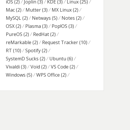
iOS
(2)
Joplin
(3)
KDE
(3)
Linux
(25)
Mac
(2)
Mutter
(3)
MX Linux
(2)
MySQL
(2)
Netways
(5)
Notes
(2)
OSX
(2)
Plasma
(3)
Pop!OS
(3)
PureOS
(2)
RedHat
(2)
reMarkable
(2)
Request Tracker
(10)
RT
(10)
Spotify
(2)
SystemD Sucks
(2)
Ubuntu
(6)
Vivaldi
(3)
Void
(2)
VS Code
(2)
Windows
(5)
WPS Office
(2)