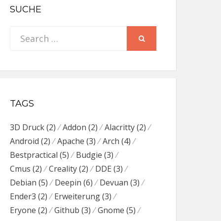
SUCHE
Search
SEARCH
for:
TAGS
3D Druck
(2)
Addon
(2)
Alacritty
(2)
Android
(2)
Apache
(3)
Arch
(4)
Bestpractical
(5)
Budgie
(3)
Cmus
(2)
Creality
(2)
DDE
(3)
Debian
(5)
Deepin
(6)
Devuan
(3)
Ender3
(2)
Erweiterung
(3)
Eryone
(2)
Github
(3)
Gnome
(5)