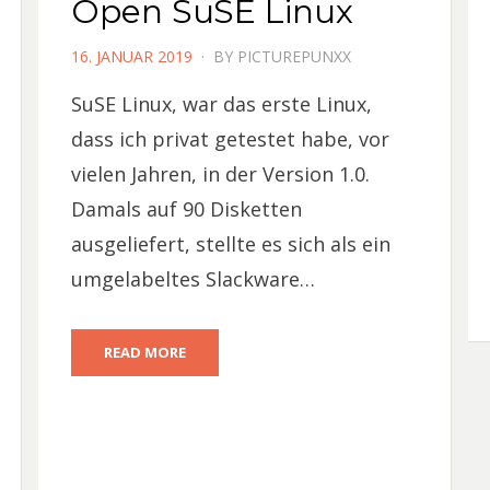
Open SuSE Linux
POSTED
16. JANUAR 2019
BY
PICTUREPUNXX
ON
SuSE Linux, war das erste Linux,
dass ich privat getestet habe, vor
vielen Jahren, in der Version 1.0.
Damals auf 90 Disketten
ausgeliefert, stellte es sich als ein
umgelabeltes Slackware…
READ MORE