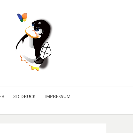
ER
3D DRUCK
IMPRESSUM