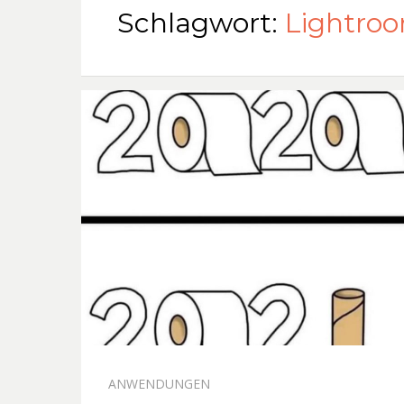
Schlagwort:
Lightro
ANWENDUNGEN