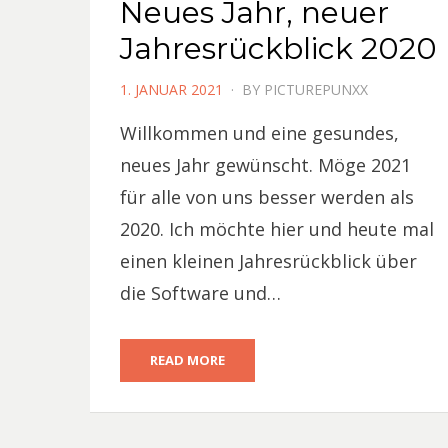
Neues Jahr, neuer
Jahresrückblick 2020
POSTED
1. JANUAR 2021
BY
PICTUREPUNXX
ON
Willkommen und eine gesundes,
neues Jahr gewünscht. Möge 2021
für alle von uns besser werden als
2020. Ich möchte hier und heute mal
einen kleinen Jahresrückblick über
die Software und…
READ MORE