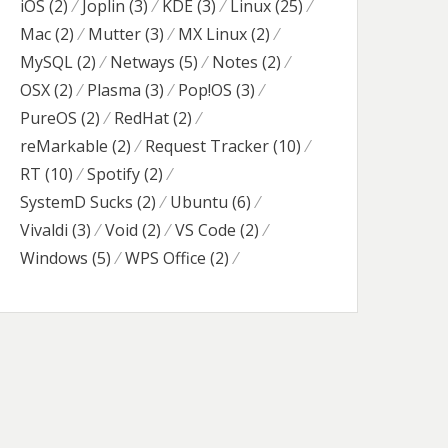
iOS
(2)
Joplin
(3)
KDE
(3)
Linux
(25)
Mac
(2)
Mutter
(3)
MX Linux
(2)
MySQL
(2)
Netways
(5)
Notes
(2)
OSX
(2)
Plasma
(3)
Pop!OS
(3)
PureOS
(2)
RedHat
(2)
reMarkable
(2)
Request Tracker
(10)
RT
(10)
Spotify
(2)
SystemD Sucks
(2)
Ubuntu
(6)
Vivaldi
(3)
Void
(2)
VS Code
(2)
Windows
(5)
WPS Office
(2)