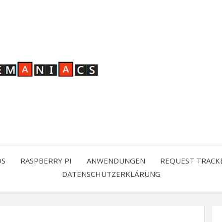
OS
RASPBERRY PI
ANWENDUNGEN
REQUEST TRACK
DATENSCHUTZERKLÄRUNG