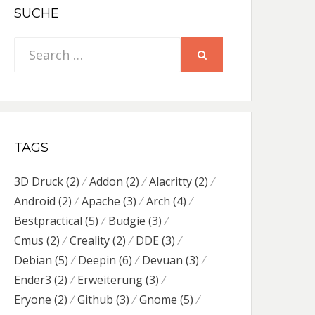
SUCHE
Search
SEARCH
for:
TAGS
3D Druck
(2)
Addon
(2)
Alacritty
(2)
Android
(2)
Apache
(3)
Arch
(4)
Bestpractical
(5)
Budgie
(3)
Cmus
(2)
Creality
(2)
DDE
(3)
Debian
(5)
Deepin
(6)
Devuan
(3)
Ender3
(2)
Erweiterung
(3)
Eryone
(2)
Github
(3)
Gnome
(5)