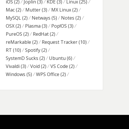
iOS
(2)
Joplin
(3)
KDE
(3)
Linux
(25)
Mac
(2)
Mutter
(3)
MX Linux
(2)
MySQL
(2)
Netways
(5)
Notes
(2)
OSX
(2)
Plasma
(3)
Pop!OS
(3)
PureOS
(2)
RedHat
(2)
reMarkable
(2)
Request Tracker
(10)
RT
(10)
Spotify
(2)
SystemD Sucks
(2)
Ubuntu
(6)
Vivaldi
(3)
Void
(2)
VS Code
(2)
Windows
(5)
WPS Office
(2)