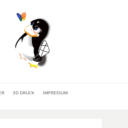
ER
3D DRUCK
IMPRESSUM