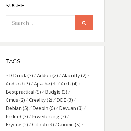
SUCHE
Search
SEARCH
for:
TAGS
3D Druck
(2)
Addon
(2)
Alacritty
(2)
Android
(2)
Apache
(3)
Arch
(4)
Bestpractical
(5)
Budgie
(3)
Cmus
(2)
Creality
(2)
DDE
(3)
Debian
(5)
Deepin
(6)
Devuan
(3)
Ender3
(2)
Erweiterung
(3)
Eryone
(2)
Github
(3)
Gnome
(5)