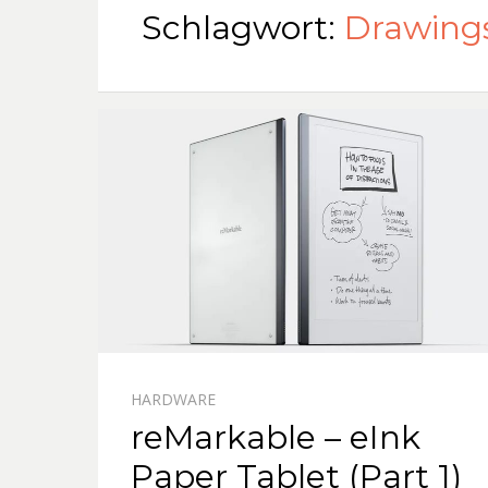
Schlagwort:
Drawing
HARDWARE
reMarkable – eInk
Paper Tablet (Part 1)