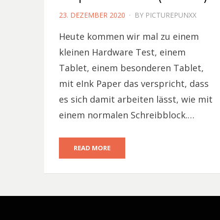
POSTED
23. DEZEMBER 2020
BY
PICTUREPUNXX
ON
Heute kommen wir mal zu einem
kleinen Hardware Test, einem
Tablet, einem besonderen Tablet,
mit eInk Paper das verspricht, dass
es sich damit arbeiten lässt, wie mit
einem normalen Schreibblock.…
READ MORE