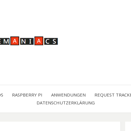
OS
RASPBERRY PI
ANWENDUNGEN
REQUEST TRACK
DATENSCHUTZERKLÄRUNG